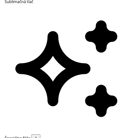
Sublimačná tlač