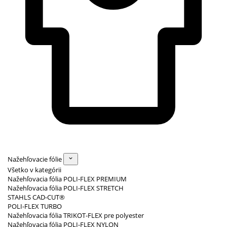
Nažehľovacie fólie
Všetko v kategórii
Nažehľovacia fólia POLI-FLEX PREMIUM
Nažehľovacia fólia POLI-FLEX STRETCH
STAHLS CAD-CUT®
POLI-FLEX TURBO
Nažehľovacia fólia TRIKOT-FLEX pre polyester
Nažehľovacia fólia POLI-FLEX NYLON