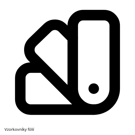
Vzorkovníky fólií