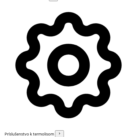
Príslušenstvo k termolisom