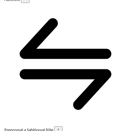
Prenosové a šablónové fólie