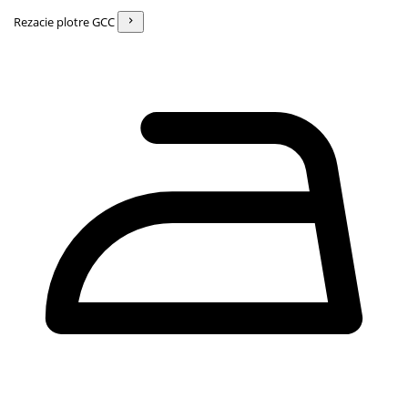
Rezacie plotre GCC