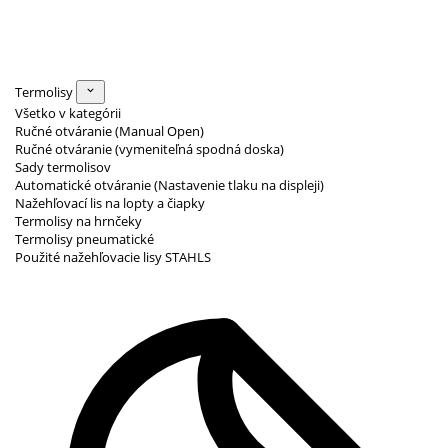
Termolisy
Všetko v kategórii
Ručné otváranie (Manual Open)
Ručné otváranie (vymeniteľná spodná doska)
Sady termolisov
Automatické otváranie (Nastavenie tlaku na displeji)
Nažehľovací lis na lopty a čiapky
Termolisy na hrnčeky
Termolisy pneumatické
Použité nažehľovacie lisy STAHLS