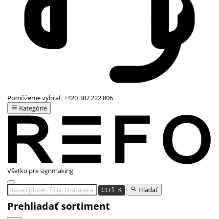
Pomôžeme vybrať:
+420 387 222 806
Kategórie
Všetko pre signmaking
Hľadať
Ctrl K
Prehliadať sortiment