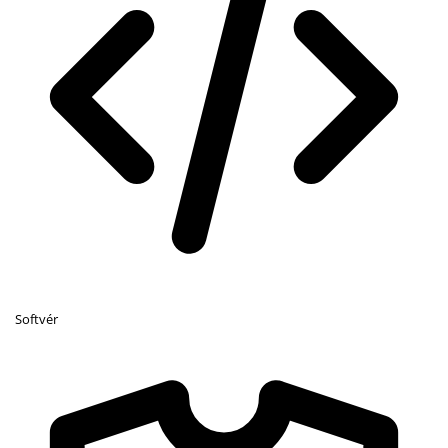
Softvér