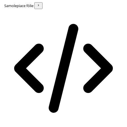
Samolepiace fólie