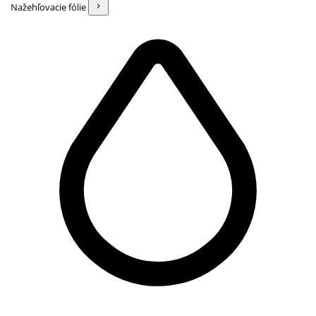
Nažehľovacie fólie