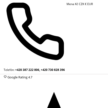
Mena
Kč
CZK
€
EUR
Telefón:
+420 387 222 806, +420 730 828 396
Google Rating
4.7