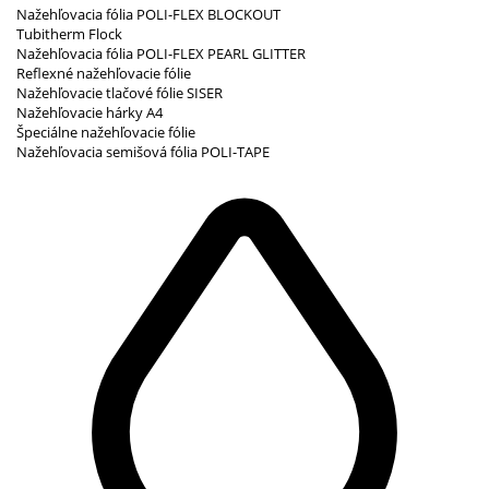
Nažehľovacia fólia POLI-FLEX BLOCKOUT
Tubitherm Flock
Nažehľovacia fólia POLI-FLEX PEARL GLITTER
Reflexné nažehľovacie fólie
Nažehľovacie tlačové fólie SISER
Nažehľovacie hárky A4
Špeciálne nažehľovacie fólie
Nažehľovacia semišová fólia POLI-TAPE