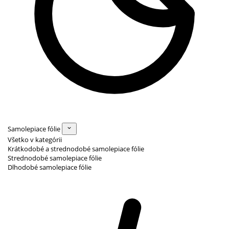
Samolepiace fólie
Všetko v kategórii
Krátkodobé a strednodobé samolepiace fólie
Strednodobé samolepiace fólie
Dlhodobé samolepiace fólie