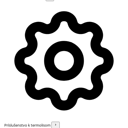
Príslušenstvo k termolisom