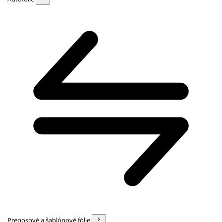
Prenosové a šablónové fólie