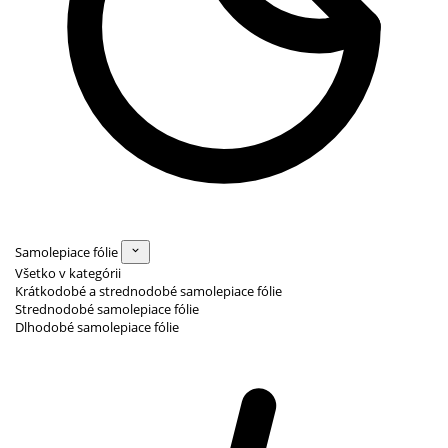
Samolepiace fólie
Všetko v kategórii
Krátkodobé a strednodobé samolepiace fólie
Strednodobé samolepiace fólie
Dlhodobé samolepiace fólie