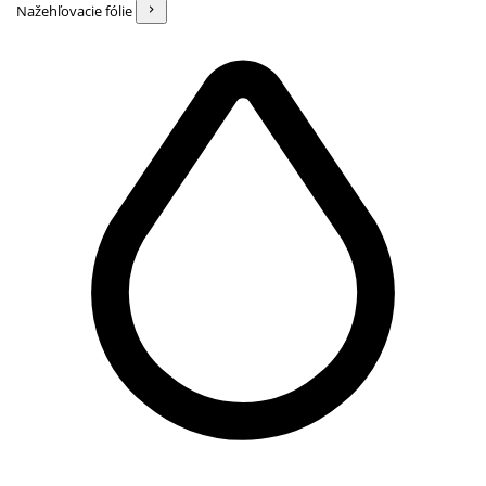
Nažehľovacie fólie