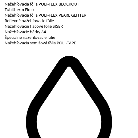
Nažehľovacia fólia POLI-FLEX BLOCKOUT
Tubitherm Flock
Nažehľovacia fólia POLI-FLEX PEARL GLITTER
Reflexné nažehľovacie fólie
Nažehľovacie tlačové fólie SISER
Nažehľovacie hárky A4
Špeciálne nažehľovacie fólie
Nažehľovacia semišová fólia POLI-TAPE