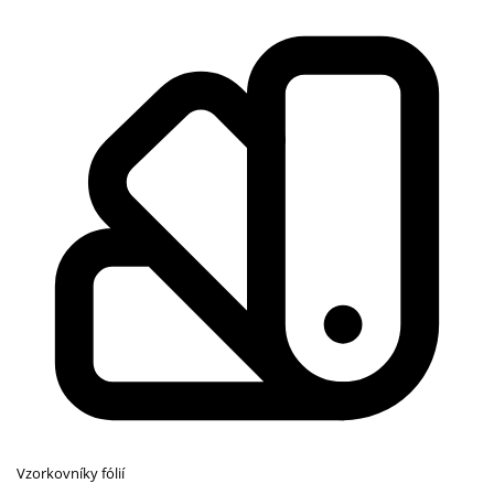
Vzorkovníky fólií