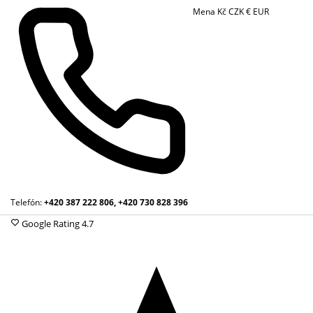
Mena
Kč
CZK
€
EUR
Telefón:
+420 387 222 806, +420 730 828 396
Google Rating
4.7