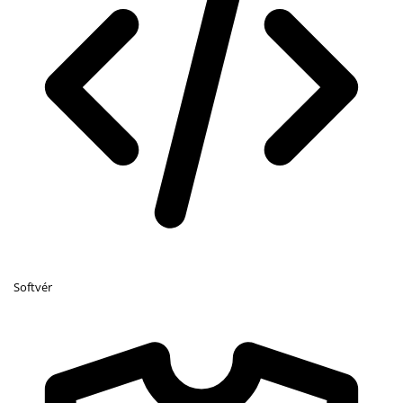
Softvér