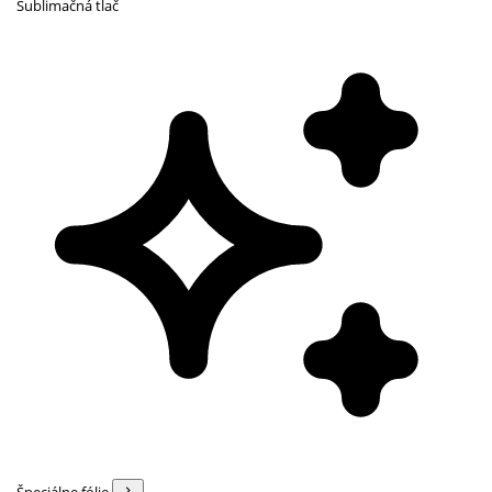
Sublimačná tlač