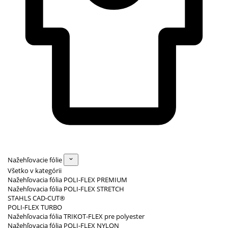
Nažehľovacie fólie
Všetko v kategórii
Nažehľovacia fólia POLI-FLEX PREMIUM
Nažehľovacia fólia POLI-FLEX STRETCH
STAHLS CAD-CUT®
POLI-FLEX TURBO
Nažehľovacia fólia TRIKOT-FLEX pre polyester
Nažehľovacia fólia POLI-FLEX NYLON