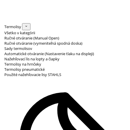
Termolisy
Všetko v kategórii
Ručné otváranie (Manual Open)
Ručné otváranie (vymeniteľná spodná doska)
Sady termolisov
Automatické otváranie (Nastavenie tlaku na displeji)
Nažehľovací lis na lopty a čiapky
Termolisy na hrnčeky
Termolisy pneumatické
Použité nažehľovacie lisy STAHLS