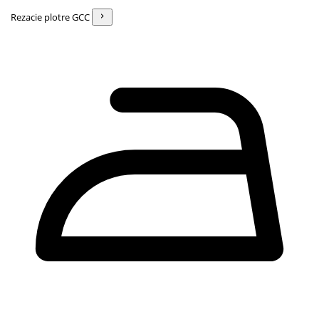
Rezacie plotre GCC