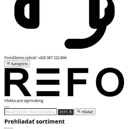
Pomôžeme vybrať:
+420 387 222 806
Kategórie
Všetko pre signmaking
Hľadať
Ctrl K
Prehliadať sortiment