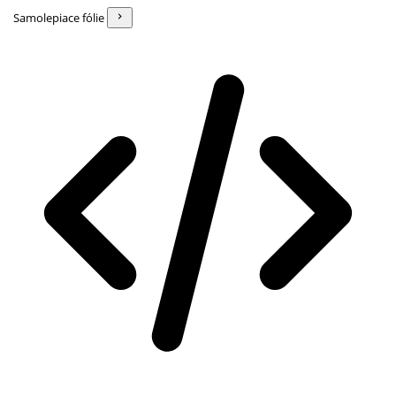
Samolepiace fólie