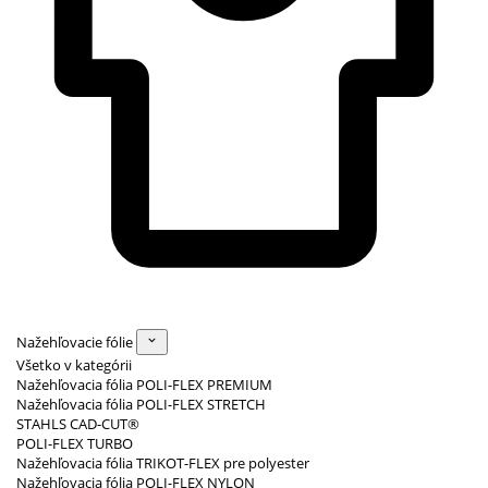
Nažehľovacie fólie
Všetko v kategórii
Nažehľovacia fólia POLI-FLEX PREMIUM
Nažehľovacia fólia POLI-FLEX STRETCH
STAHLS CAD-CUT®
POLI-FLEX TURBO
Nažehľovacia fólia TRIKOT-FLEX pre polyester
Nažehľovacia fólia POLI-FLEX NYLON