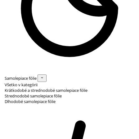
Samolepiace fólie
Všetko v kategórii
Krátkodobé a strednodobé samolepiace fólie
Strednodobé samolepiace fólie
Dlhodobé samolepiace fólie