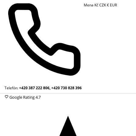
Mena
Kč
CZK
€
EUR
Telefón:
+420 387 222 806, +420 730 828 396
Google Rating
4.7