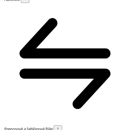
Prenosové a šablónové fólie