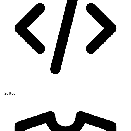
Softvér