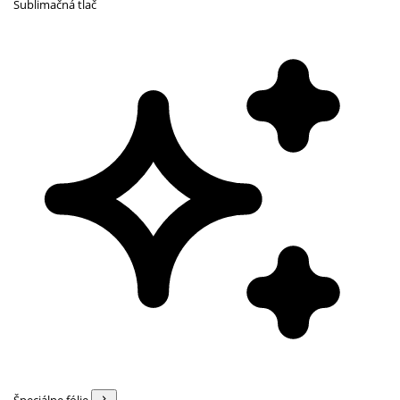
Sublimačná tlač