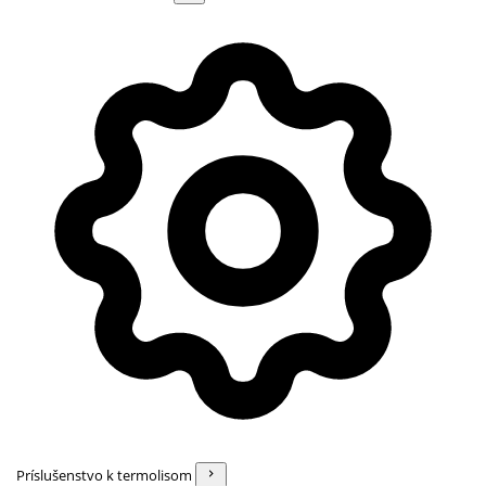
Príslušenstvo k termolisom