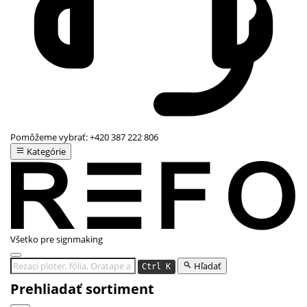
Pomôžeme vybrať:
+420 387 222 806
Kategórie
Všetko pre signmaking
Hľadať
Ctrl K
Prehliadať sortiment