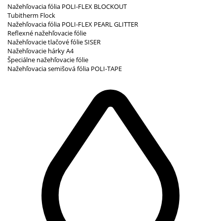
Nažehľovacia fólia POLI-FLEX BLOCKOUT
Tubitherm Flock
Nažehľovacia fólia POLI-FLEX PEARL GLITTER
Reflexné nažehľovacie fólie
Nažehľovacie tlačové fólie SISER
Nažehľovacie hárky A4
Špeciálne nažehľovacie fólie
Nažehľovacia semišová fólia POLI-TAPE