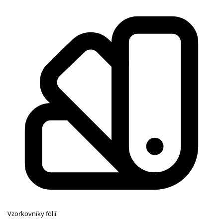
Vzorkovníky fólií