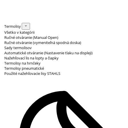
Termolisy
Všetko v kategórii
Ručné otváranie (Manual Open)
Ručné otváranie (vymeniteľná spodná doska)
Sady termolisov
Automatické otváranie (Nastavenie tlaku na displeji)
Nažehľovací lis na lopty a čiapky
Termolisy na hrnčeky
Termolisy pneumatické
Použité nažehľovacie lisy STAHLS