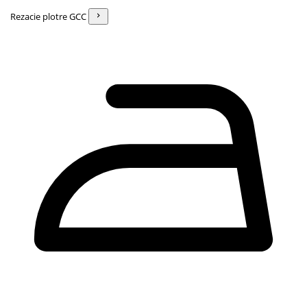
Rezacie plotre GCC