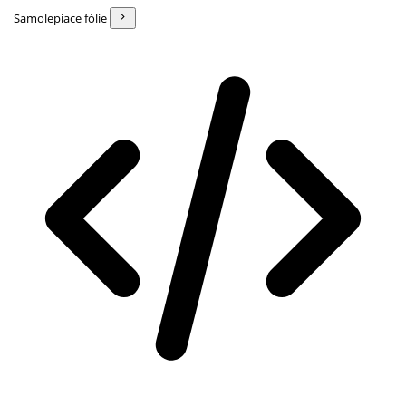
Samolepiace fólie