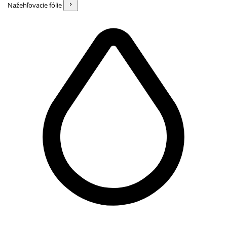
Nažehľovacie fólie