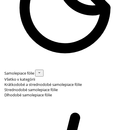
Samolepiace fólie
Všetko v kategórii
Krátkodobé a strednodobé samolepiace fólie
Strednodobé samolepiace fólie
Dlhodobé samolepiace fólie