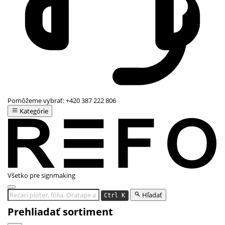
Pomôžeme vybrať:
+420 387 222 806
Kategórie
Všetko pre signmaking
Hľadať
Ctrl K
Prehliadať sortiment