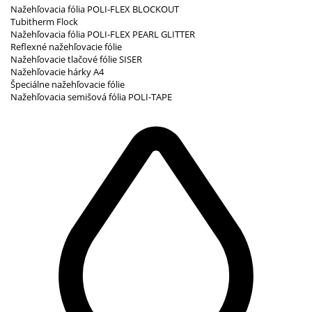
Nažehľovacia fólia POLI-FLEX BLOCKOUT
Tubitherm Flock
Nažehľovacia fólia POLI-FLEX PEARL GLITTER
Reflexné nažehľovacie fólie
Nažehľovacie tlačové fólie SISER
Nažehľovacie hárky A4
Špeciálne nažehľovacie fólie
Nažehľovacia semišová fólia POLI-TAPE