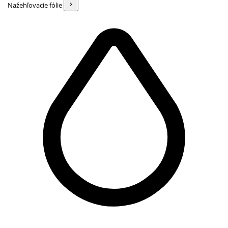
Nažehľovacie fólie