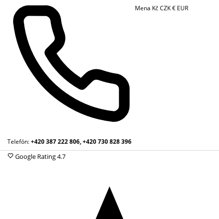
Mena
Kč
CZK
€
EUR
Telefón:
+420 387 222 806, +420 730 828 396
Google Rating
4.7