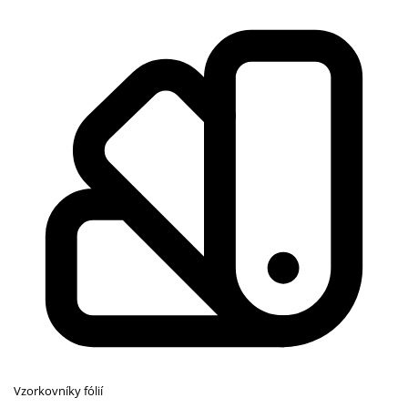
Vzorkovníky fólií