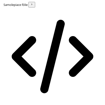
Samolepiace fólie