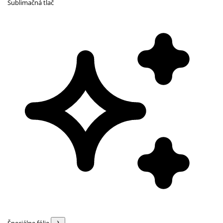
Sublimačná tlač