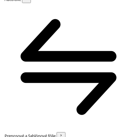
Prenosové a šablónové fólie