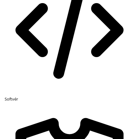
Softvér