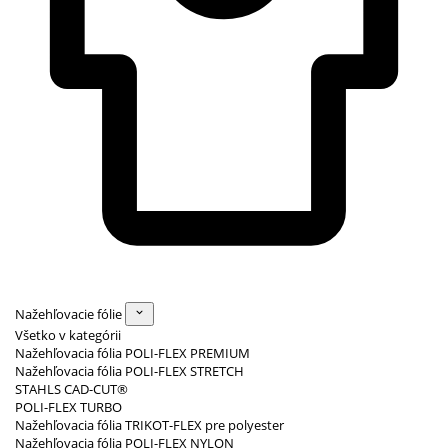
Nažehľovacie fólie
Všetko v kategórii
Nažehľovacia fólia POLI-FLEX PREMIUM
Nažehľovacia fólia POLI-FLEX STRETCH
STAHLS CAD-CUT®
POLI-FLEX TURBO
Nažehľovacia fólia TRIKOT-FLEX pre polyester
Nažehľovacia fólia POLI-FLEX NYLON