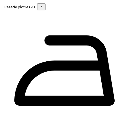
Rezacie plotre GCC