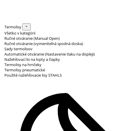
Termolisy
Všetko v kategórii
Ručné otváranie (Manual Open)
Ručné otváranie (vymeniteľná spodná doska)
Sady termolisov
Automatické otváranie (Nastavenie tlaku na displeji)
Nažehľovací lis na lopty a čiapky
Termolisy na hrnčeky
Termolisy pneumatické
Použité nažehľovacie lisy STAHLS