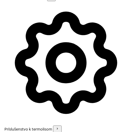
Príslušenstvo k termolisom