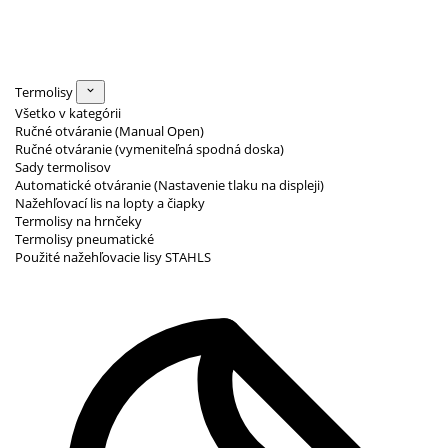
Termolisy
Všetko v kategórii
Ručné otváranie (Manual Open)
Ručné otváranie (vymeniteľná spodná doska)
Sady termolisov
Automatické otváranie (Nastavenie tlaku na displeji)
Nažehľovací lis na lopty a čiapky
Termolisy na hrnčeky
Termolisy pneumatické
Použité nažehľovacie lisy STAHLS