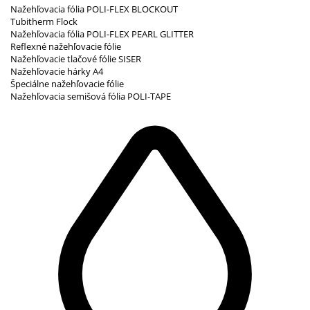
Nažehľovacia fólia POLI-FLEX BLOCKOUT
Tubitherm Flock
Nažehľovacia fólia POLI-FLEX PEARL GLITTER
Reflexné nažehľovacie fólie
Nažehľovacie tlačové fólie SISER
Nažehľovacie hárky A4
Špeciálne nažehľovacie fólie
Nažehľovacia semišová fólia POLI-TAPE