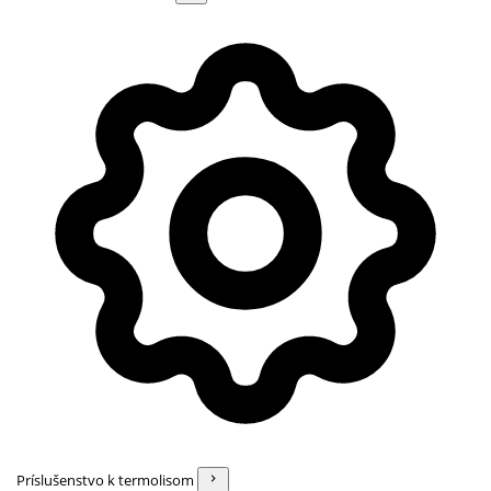
Príslušenstvo k termolisom