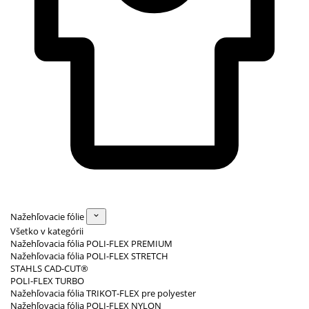
Nažehľovacie fólie
Všetko v kategórii
Nažehľovacia fólia POLI-FLEX PREMIUM
Nažehľovacia fólia POLI-FLEX STRETCH
STAHLS CAD-CUT®
POLI-FLEX TURBO
Nažehľovacia fólia TRIKOT-FLEX pre polyester
Nažehľovacia fólia POLI-FLEX NYLON