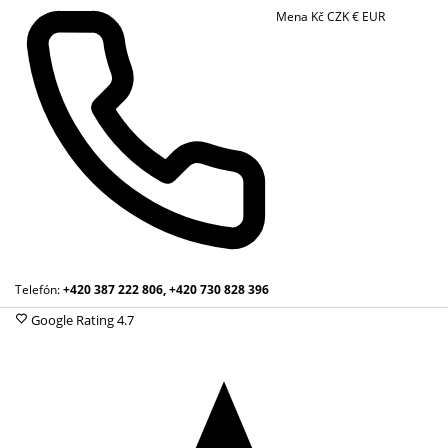
Mena
Kč
CZK
€
EUR
Telefón:
+420 387 222 806, +420 730 828 396
Google Rating
4.7