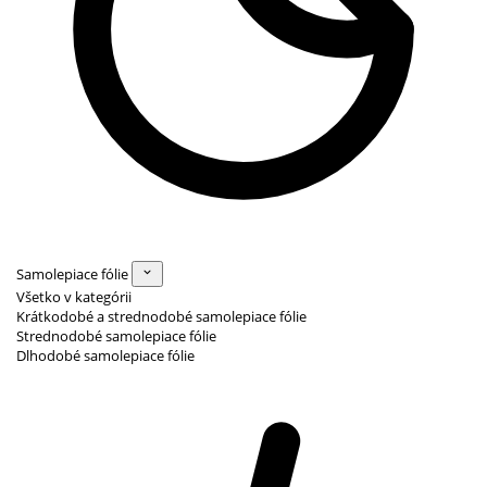
Samolepiace fólie
Všetko v kategórii
Krátkodobé a strednodobé samolepiace fólie
Strednodobé samolepiace fólie
Dlhodobé samolepiace fólie