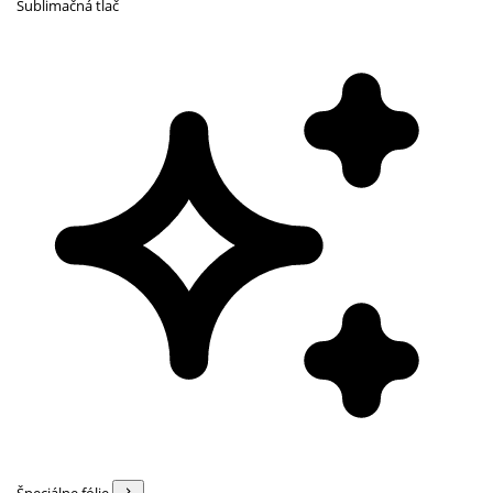
Sublimačná tlač