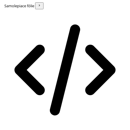
Samolepiace fólie