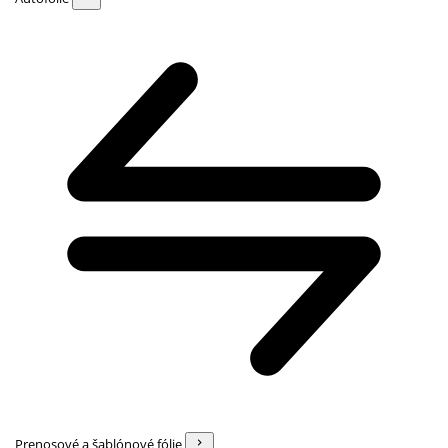
Prenosové a šablónové fólie