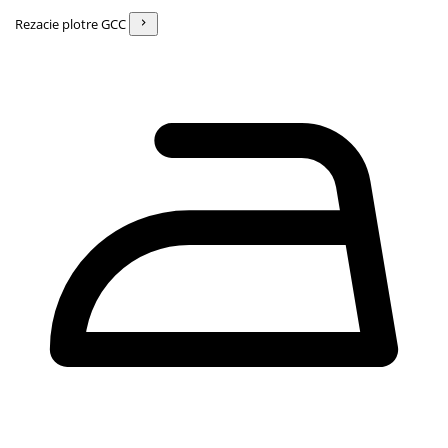
Rezacie plotre GCC