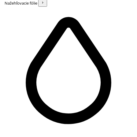
Nažehľovacie fólie