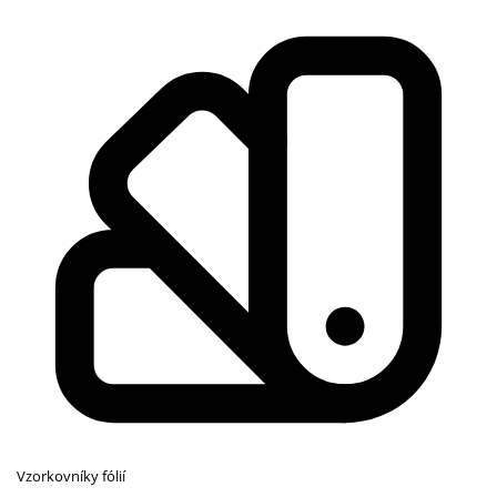
Vzorkovníky fólií