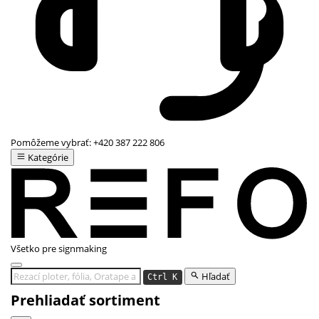
Pomôžeme vybrať:
+420 387 222 806
Kategórie
Všetko pre signmaking
Hľadať
Ctrl K
Prehliadať sortiment