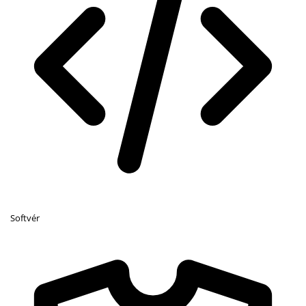
Softvér