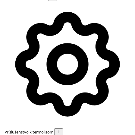
Príslušenstvo k termolisom