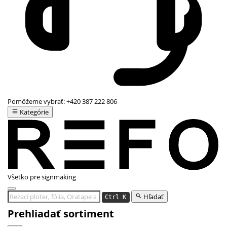
Pomôžeme vybrať:
+420 387 222 806
Kategórie
Všetko pre signmaking
Hľadať
Ctrl K
Prehliadať sortiment