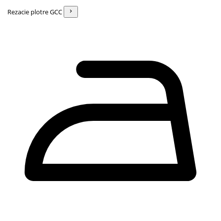
Rezacie plotre GCC