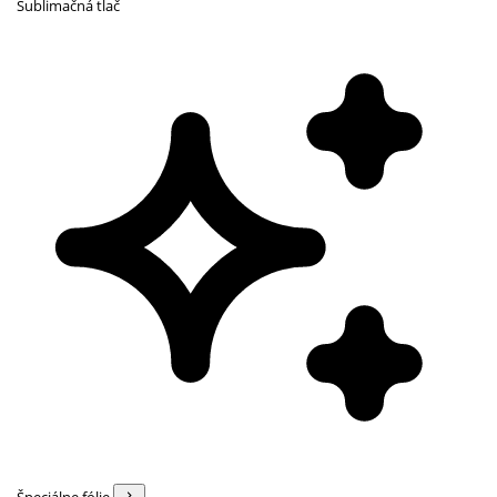
Sublimačná tlač