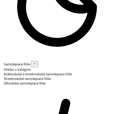
Samolepiace fólie
Všetko v kategórii
Krátkodobé a strednodobé samolepiace fólie
Strednodobé samolepiace fólie
Dlhodobé samolepiace fólie