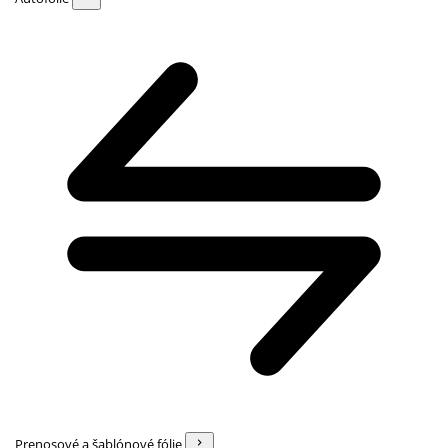
Prenosové a šablónové fólie