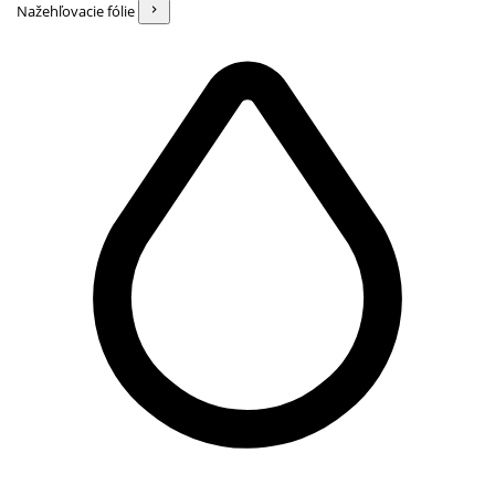
Nažehľovacie fólie