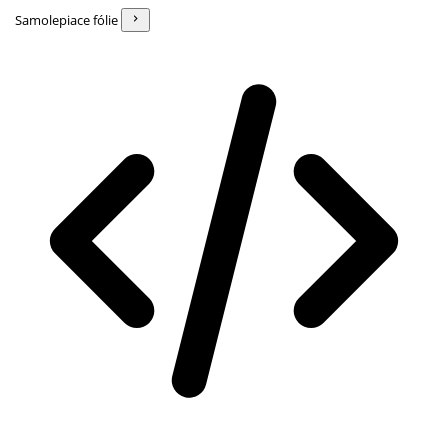
Samolepiace fólie