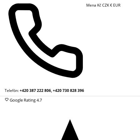
Mena
Kč
CZK
€
EUR
Telefón:
+420 387 222 806, +420 730 828 396
Google Rating
4.7