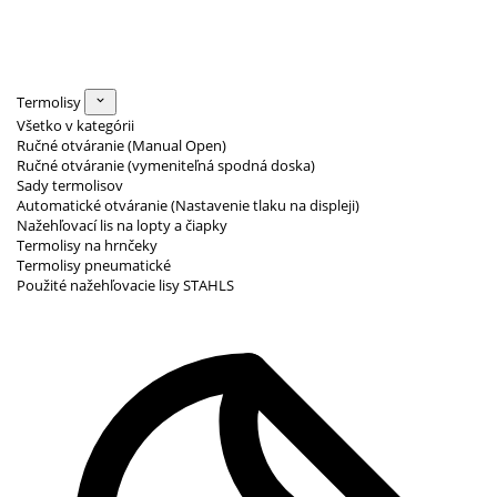
Termolisy
Všetko v kategórii
Ručné otváranie (Manual Open)
Ručné otváranie (vymeniteľná spodná doska)
Sady termolisov
Automatické otváranie (Nastavenie tlaku na displeji)
Nažehľovací lis na lopty a čiapky
Termolisy na hrnčeky
Termolisy pneumatické
Použité nažehľovacie lisy STAHLS