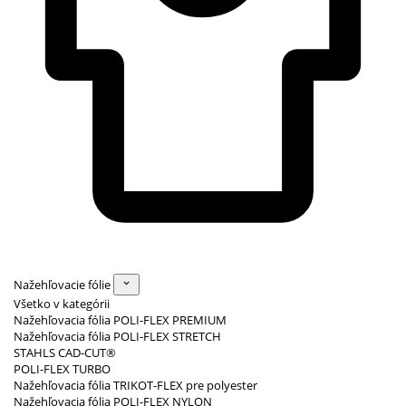
Nažehľovacie fólie
Všetko v kategórii
Nažehľovacia fólia POLI-FLEX PREMIUM
Nažehľovacia fólia POLI-FLEX STRETCH
STAHLS CAD-CUT®
POLI-FLEX TURBO
Nažehľovacia fólia TRIKOT-FLEX pre polyester
Nažehľovacia fólia POLI-FLEX NYLON