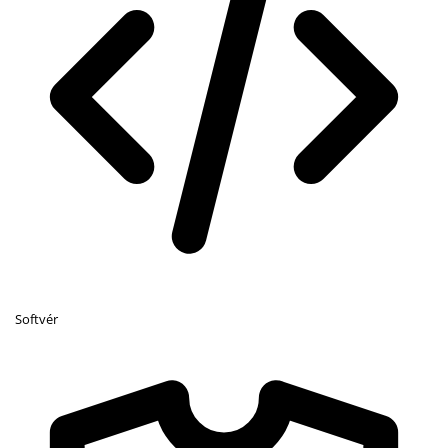
Softvér