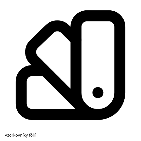
Vzorkovníky fólií