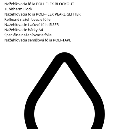
Nažehľovacia fólia POLI-FLEX BLOCKOUT
Tubitherm Flock
Nažehľovacia fólia POLI-FLEX PEARL GLITTER
Reflexné nažehľovacie fólie
Nažehľovacie tlačové fólie SISER
Nažehľovacie hárky A4
Špeciálne nažehľovacie fólie
Nažehľovacia semišová fólia POLI-TAPE