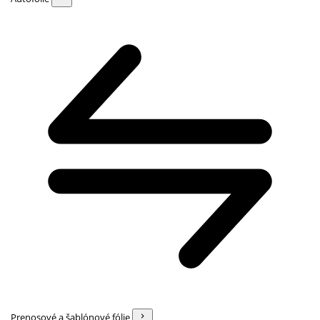
Prenosové a šablónové fólie