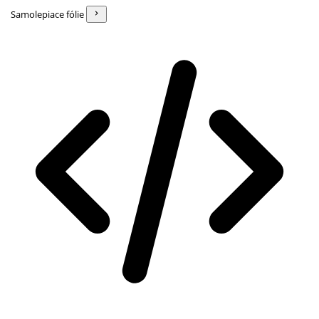
Samolepiace fólie