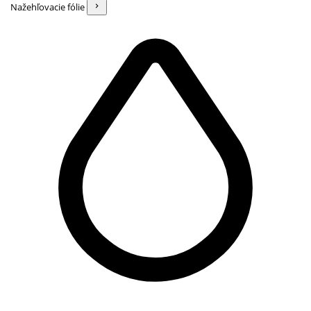
Nažehľovacie fólie