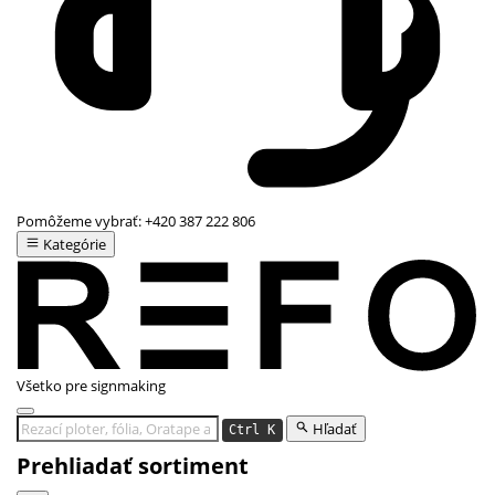
Pomôžeme vybrať:
+420 387 222 806
Kategórie
Všetko pre signmaking
Hľadať
Ctrl K
Prehliadať sortiment