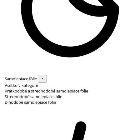
Samolepiace fólie
Všetko v kategórii
Krátkodobé a strednodobé samolepiace fólie
Strednodobé samolepiace fólie
Dlhodobé samolepiace fólie