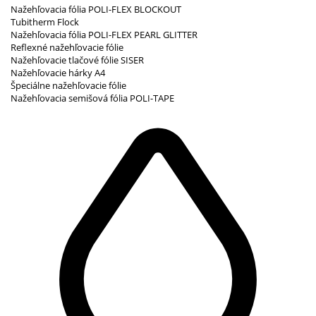
Nažehľovacia fólia POLI-FLEX BLOCKOUT
Tubitherm Flock
Nažehľovacia fólia POLI-FLEX PEARL GLITTER
Reflexné nažehľovacie fólie
Nažehľovacie tlačové fólie SISER
Nažehľovacie hárky A4
Špeciálne nažehľovacie fólie
Nažehľovacia semišová fólia POLI-TAPE