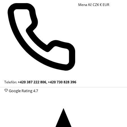
Mena
Kč
CZK
€
EUR
Telefón:
+420 387 222 806, +420 730 828 396
Google Rating
4.7