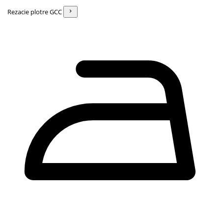
Rezacie plotre GCC