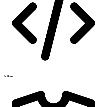
Softvér