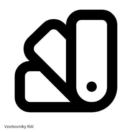
Vzorkovníky fólií