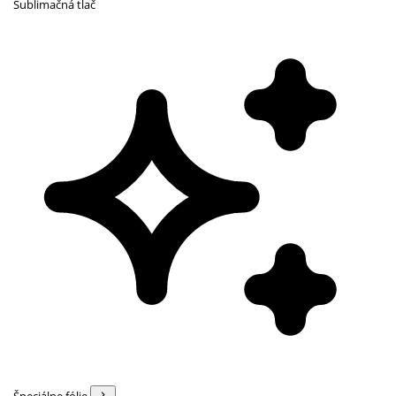
Sublimačná tlač