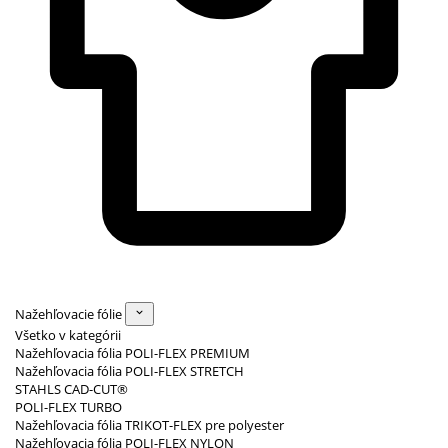
Nažehľovacie fólie
Všetko v kategórii
Nažehľovacia fólia POLI-FLEX PREMIUM
Nažehľovacia fólia POLI-FLEX STRETCH
STAHLS CAD-CUT®
POLI-FLEX TURBO
Nažehľovacia fólia TRIKOT-FLEX pre polyester
Nažehľovacia fólia POLI-FLEX NYLON