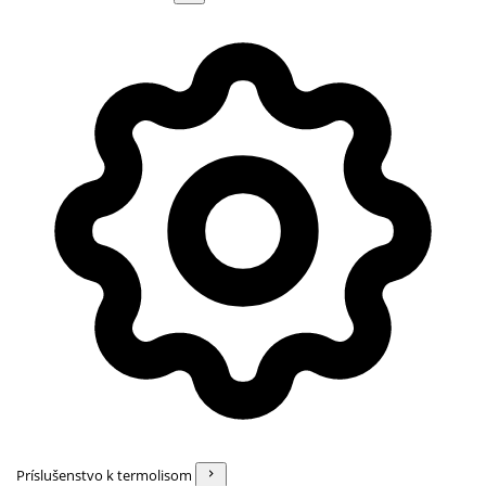
Príslušenstvo k termolisom