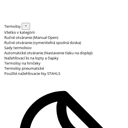
Termolisy
Všetko v kategórii
Ručné otváranie (Manual Open)
Ručné otváranie (vymeniteľná spodná doska)
Sady termolisov
Automatické otváranie (Nastavenie tlaku na displeji)
Nažehľovací lis na lopty a čiapky
Termolisy na hrnčeky
Termolisy pneumatické
Použité nažehľovacie lisy STAHLS