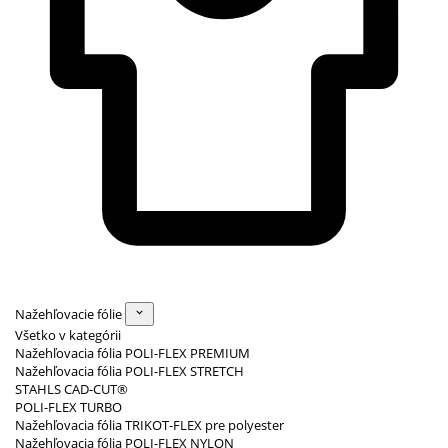
Nažehľovacie fólie
Všetko v kategórii
Nažehľovacia fólia POLI-FLEX PREMIUM
Nažehľovacia fólia POLI-FLEX STRETCH
STAHLS CAD-CUT®
POLI-FLEX TURBO
Nažehľovacia fólia TRIKOT-FLEX pre polyester
Nažehľovacia fólia POLI-FLEX NYLON