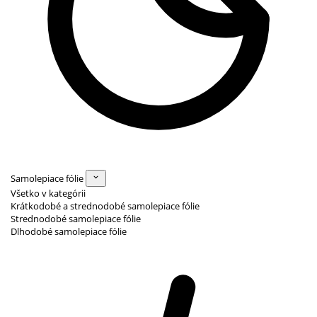
Samolepiace fólie
Všetko v kategórii
Krátkodobé a strednodobé samolepiace fólie
Strednodobé samolepiace fólie
Dlhodobé samolepiace fólie