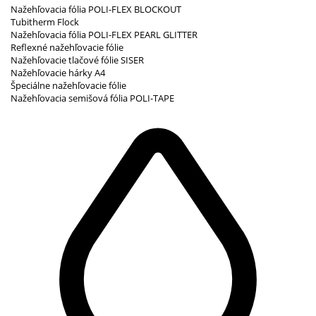
Nažehľovacia fólia POLI-FLEX BLOCKOUT
Tubitherm Flock
Nažehľovacia fólia POLI-FLEX PEARL GLITTER
Reflexné nažehľovacie fólie
Nažehľovacie tlačové fólie SISER
Nažehľovacie hárky A4
Špeciálne nažehľovacie fólie
Nažehľovacia semišová fólia POLI-TAPE