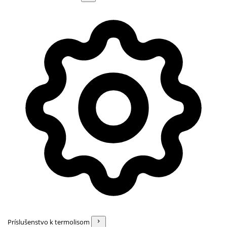
Príslušenstvo k termolisom