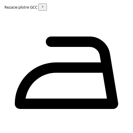
Rezacie plotre GCC