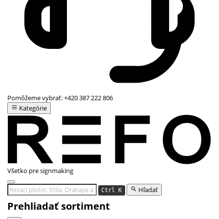
Pomôžeme vybrať:
+420 387 222 806
Kategórie
Všetko pre signmaking
Hľadať
Ctrl K
Prehliadať sortiment