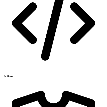
Softvér