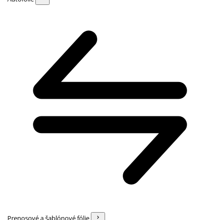
Prenosové a šablónové fólie