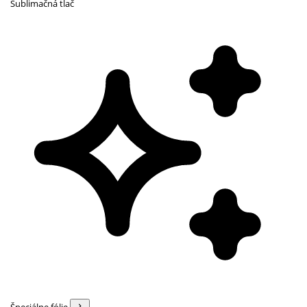
Sublimačná tlač