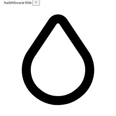
Nažehľovacie fólie