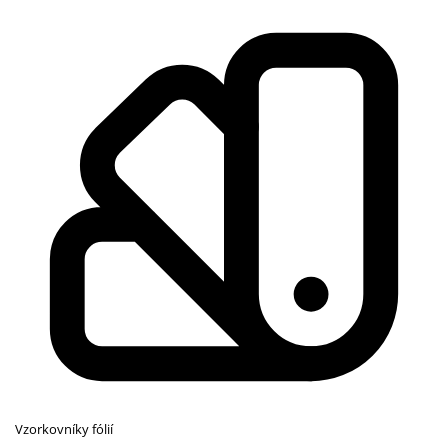
Vzorkovníky fólií