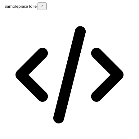
Samolepiace fólie