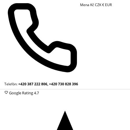
Mena
Kč
CZK
€
EUR
Telefón:
+420 387 222 806, +420 730 828 396
Google Rating
4.7