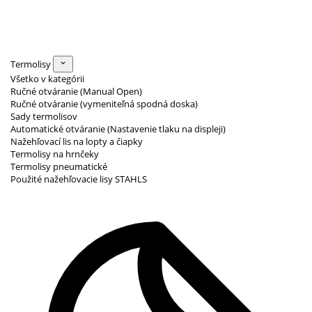
Termolisy
Všetko v kategórii
Ručné otváranie (Manual Open)
Ručné otváranie (vymeniteľná spodná doska)
Sady termolisov
Automatické otváranie (Nastavenie tlaku na displeji)
Nažehľovací lis na lopty a čiapky
Termolisy na hrnčeky
Termolisy pneumatické
Použité nažehľovacie lisy STAHLS