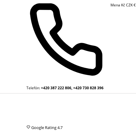
Mena
Kč
CZK
Telefón:
+420 387 222 806, +420 730 828 396
Google Rating
4.7