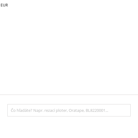
€
EUR