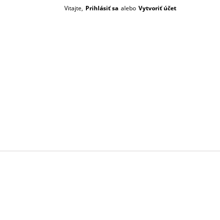
Vitajte,
Prihlásiť sa
alebo
Vytvoriť účet
Prázdný